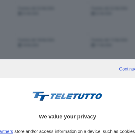
Puntata del 23/06/2026
Puntata del 22/06/2026
23-06-2026
22-06-2026
Puntata del 18/06/2026
Puntata del 17/06/2026
18-06-2026
17-06-2026
Continu
Puntata del 12/06/2026
Puntata del 11/06/2026
12-06-2026
11-06-2026
visibili 622 pun
We value your privacy
pagina
1
di
5
artners
store and/or access information on a device, such as cookie