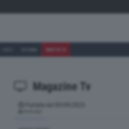
I VOLTI
CHI SIAMO
DIRETTA TV
Magazine Tv
Puntata del 09/09/2025
(current)
09-09-2025