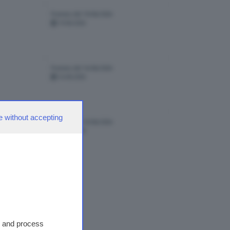
Puntata del 19/06/2026
19-06-2026
Puntata del 16/06/2026
16-06-2026
e without accepting
Puntata del 10/06/2026
10-06-2026
tate
2
s and process