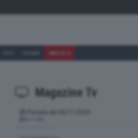
I VOLTI
CHI SIAMO
DIRETTA TV
Magazine Tv
Puntata del 05/11/2025
(current)
05-11-2025