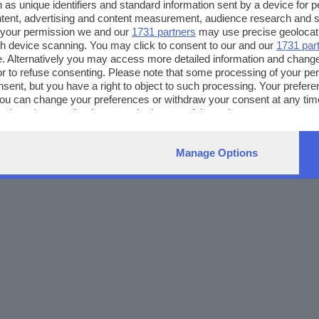
 as unique identifiers and standard information sent by a device for 
ntent, advertising and content measurement, audience research and 
 your permission we and our
1731 partners
may use precise geolocat
ugh device scanning. You may click to consent to our and our
1731 par
. Alternatively you may access more detailed information and chang
or to refuse consenting. Please note that some processing of your p
nsent, but you have a right to object to such processing. Your preferen
You can change your preferences or withdraw your consent at any time
ng the
privacy policy
button at the bottom of the webpage.
Manage Options