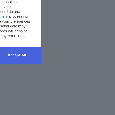
personalised
services
ion data and
tners
’ processing
e your preferences
ersonal data may
ces will apply to
 by returning to
Accept All