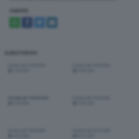
CONDIVIDI
ELENCO PUNTATE:
Puntata del 10/06/2026
Puntata del 14/05/2026
10-06-2026
14-05-2026
Puntata del 16/04/2026
Puntata del 19/03/2026
16-04-2026
19-03-2026
Puntata del 19/02/2026
Puntata del 22/01/2026
19-02-2026
22-01-2026