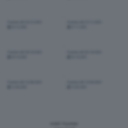
Puntata del 25/12/2025
Puntata del 27/11/2025
25-12-2025
27-11-2025
Puntata del 30/10/2025
Puntata del 02/10/2025
30-10-2025
02-10-2025
Puntata del 12/06/2025
Puntata del 15/05/2025
12-06-2025
15-05-2025
visibili 14 puntate