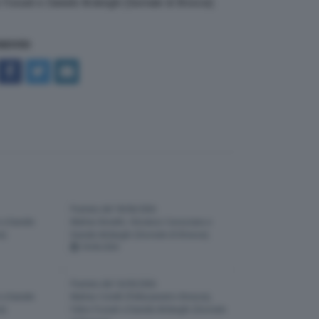
o Fossati e Daniele Ardenghi (Giornale di Brescia).
NDIVIDI
Puntata del 18/06/2026
 e Daniele
Matteo Bonetti, Vincenzo Cavazzana e
a).
Daniele Ardenghi (Giornale di Brescia).
18-06-2026
Puntata del 14/05/2026
 e Daniele
Matteo Cotelli (Pallacanestro Brescia),
a).
Fabio Fossati e Daniele Ardenghi (Giornale