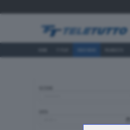
HOME
TT PLAY
VIDEO NEWS
PALINSESTO
SEZIONE
DATA