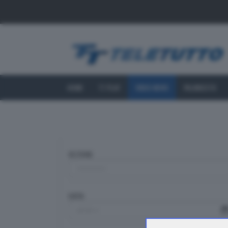
HOME
TT PLAY
VIDEO NEWS
PALINSESTO
SEZIONE
DATA