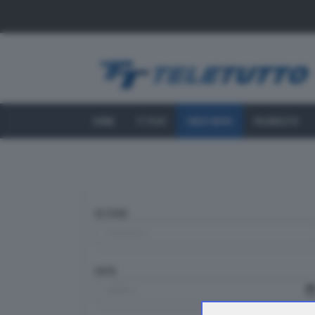
HOME
TT PLAY
VIDEO NEWS
PALINSESTO
SEZIONE
DATA