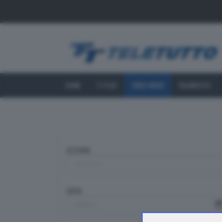
HOME
TT PLAY
VIDEO NEWS
PALINSESTO
SEZIONE
DATA