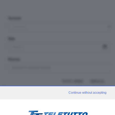
Sezione
Data
Ricerca
TUTTI I VIDEO
CERCA
Continue without accepting