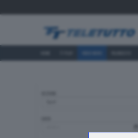
HOME
TT PLAY
VIDEO NEWS
PALINSESTO
SEZIONE
DATA