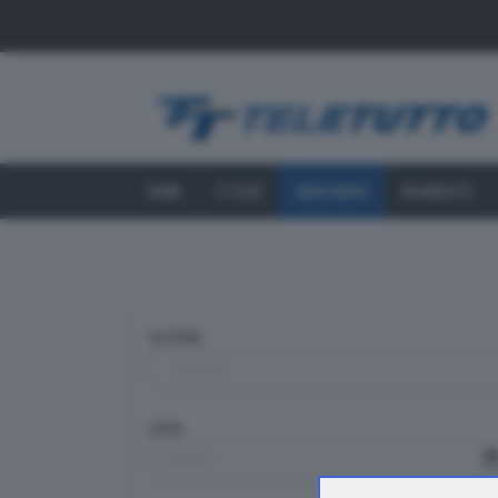
HOME
TT PLAY
VIDEO NEWS
PALINSESTO
SEZIONE
DATA