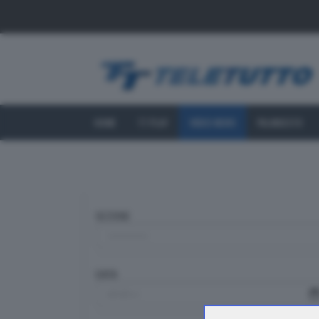
HOME
TT PLAY
VIDEO NEWS
PALINSESTO
SEZIONE
DATA