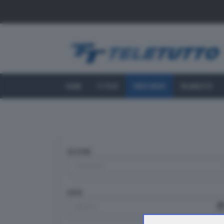
HOME
TT PLAY
VIDEO NEWS
PALINSESTO
SEZIONE
DATA