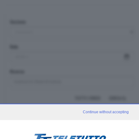
Sezione
Data
Ricerca
TUTTI I VIDEO
CERCA
Continue without accepting