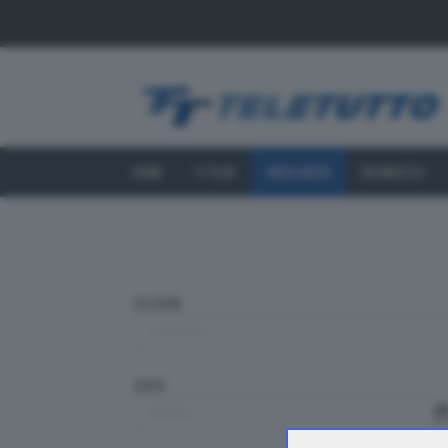
HOME
TT PLAY
VIDEO NEWS
PALINSESTO
SEZIONE
DATA