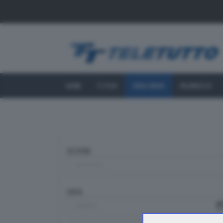
HOME
TT PLAY
VIDEO NEWS
PALINSESTO
SEZIONE
DATA