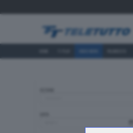
HOME
TT PLAY
VIDEO NEWS
PALINSESTO
SEZIONE
DATA