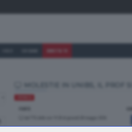
I VOLTI
CHI SIAMO
DIRETTA TV
MOLESTIE IN UNIBS, IL PROF
CRONACA
FONTE
CO
dal TTG delle ore 19.30 di giovedì 28 maggio 2026