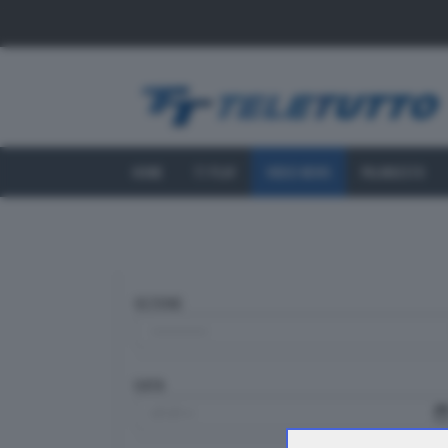
HOME
TT PLAY
VIDEO NEWS
PALINSESTO
SEZIONE
DATA