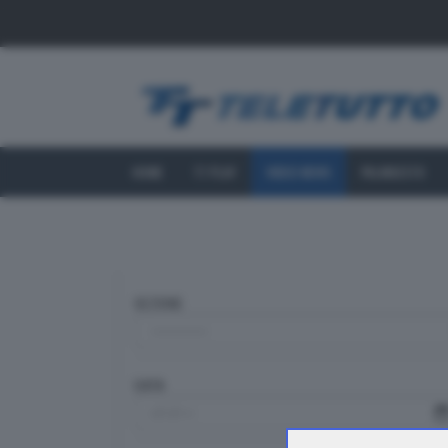
HOME
TT PLAY
VIDEO NEWS
PALINSESTO
SEZIONE
DATA