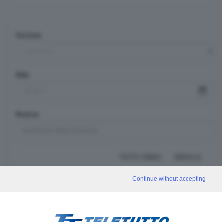
Sezione
Data
Ricerca
TUTTI I VIDEO
CERCA
Continue without accepting