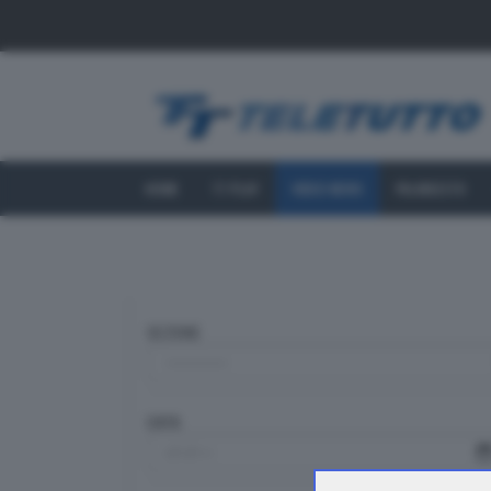
HOME
TT PLAY
VIDEO NEWS
PALINSESTO
SEZIONE
DATA