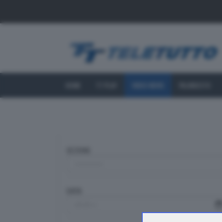
HOME
TT PLAY
VIDEO NEWS
PALINSESTO
SEZIONE
DATA