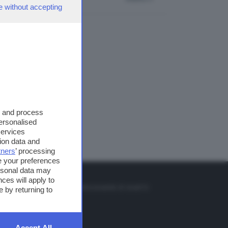
e without accepting
s and process
personalised
services
ion data and
tners
’ processing
e your preferences
ersonal data may
TO
ces will apply to
so o il tasto FRECCIA SU sul telecomando di smart tv
 by returning to
et
Accept All