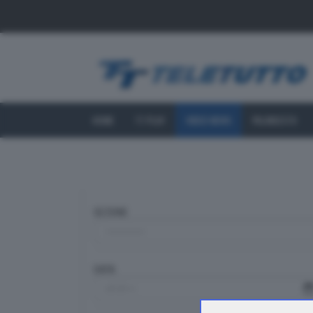
HOME
TT PLAY
VIDEO NEWS
PALINSESTO
SEZIONE
DATA