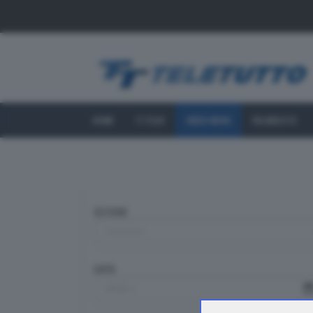
HOME
TT PLAY
VIDEO NEWS
PALINSESTO
SEZIONE
DATA