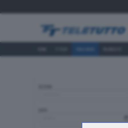
HOME
TT PLAY
VIDEO NEWS
PALINSESTO
SEZIONE
DATA