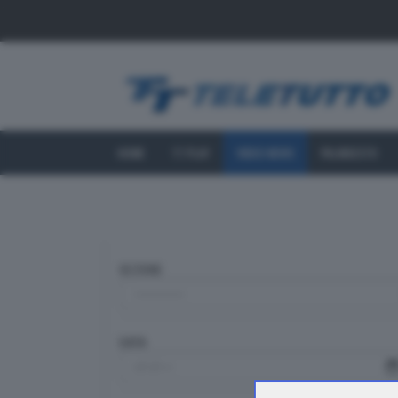
HOME
TT PLAY
VIDEO NEWS
PALINSESTO
SEZIONE
DATA