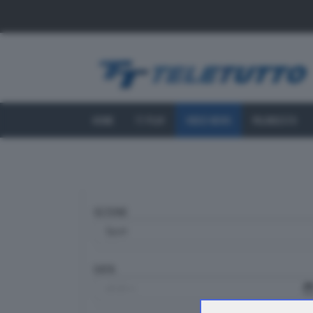
HOME
TT PLAY
VIDEO NEWS
PALINSESTO
SEZIONE
DATA