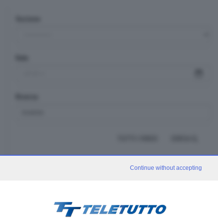
Sezione
Data
Ricerca
TUTTI I VIDEO
CERCA
Continue without accepting