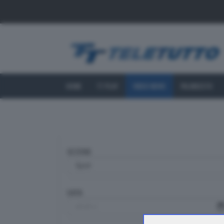
HOME
TT PLAY
VIDEO NEWS
PALINSESTO
SEZIONE
DATA