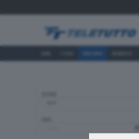
HOME
TT PLAY
VIDEO NEWS
PALINSESTO
SEZIONE
DATA