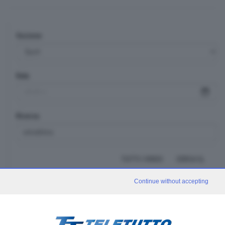
Sezione
Data
Ricerca
TUTTI I VIDEO
CERCA
Continue without accepting