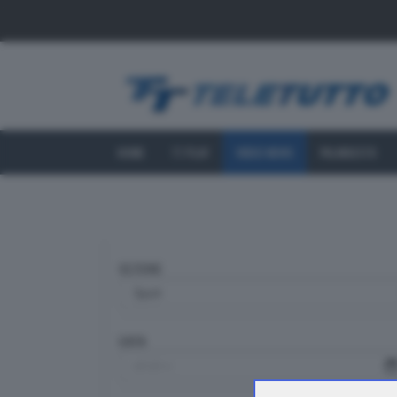
HOME
TT PLAY
VIDEO NEWS
PALINSESTO
SEZIONE
DATA