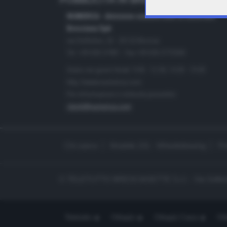
PUBBLICITÀ IN BRESCIA E PROVINC
NUMERICA - divisione commerciale di Editoriale
Bresciana SpA
via Solferino, 22 - 25122 Brescia
Tel. +39.030.37401 - Fax +39.030.3772300
Orario nei giorni feriali: 9.00 - 12.30; 14.30 - 19.00
http://www.numerica.com
Per informazioni e richiesta preventivi:
clienti@numerica.com
Chi siamo
Modello 231 - Whistleblowing
Pr
© TELETUTTO BRESCIASETTE S.r.l. - Via Solferi
Teletutto
Ottopiù
Ottopiù Casa
Ott