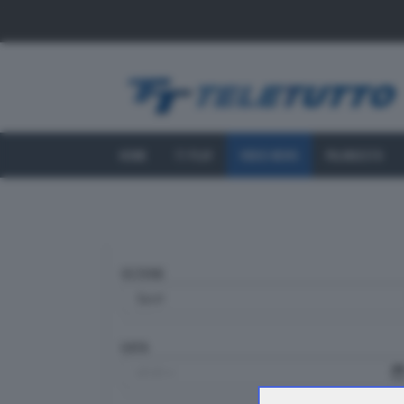
HOME
TT PLAY
VIDEO NEWS
PALINSESTO
SEZIONE
DATA