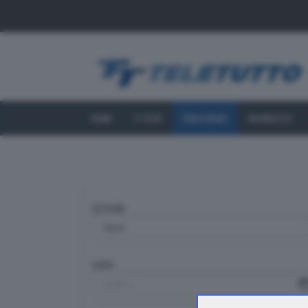
HOME
TT PLAY
VIDEO NEWS
PALINSESTO
SEZIONE
DATA