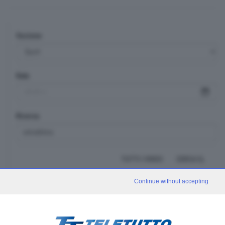
Sezione
Data
Ricerca
TUTTI I VIDEO
CERCA
Continue without accepting