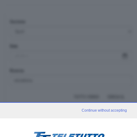
Sezione
Data
Ricerca
TUTTI I VIDEO
CERCA
Continue without accepting