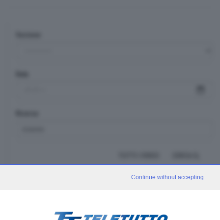
Sezione
Data
Ricerca
TUTTI I VIDEO
CERCA
Continue without accepting