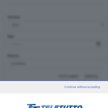
Sezione
Data
Ricerca
TUTTI I VIDEO
CERCA
Continue without accepting