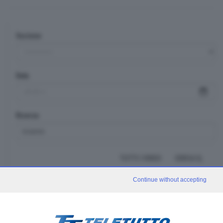
Sezione
Data
Ricerca
TUTTI I VIDEO
CERCA
Continue without accepting