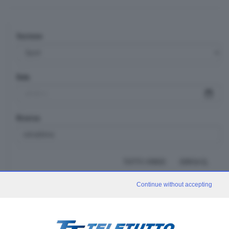
Sezione
Data
Ricerca
TUTTI I VIDEO
CERCA
Continue without accepting