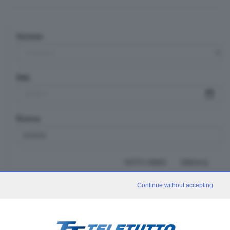
Sezione
Data
Ricerca
TUTTI I VIDEO
CERCA
Continue without accepting