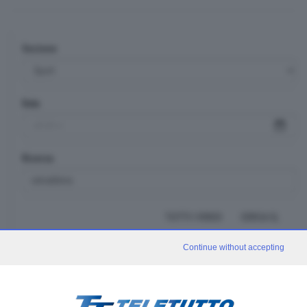
Sezione
Data
Ricerca
TUTTI I VIDEO
CERCA
Continue without accepting