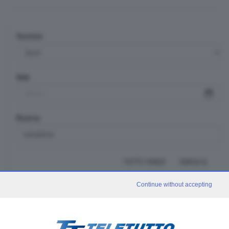
Sezione
Data
Ricerca
TUTTI I VIDEO
CERCA
Continue without accepting