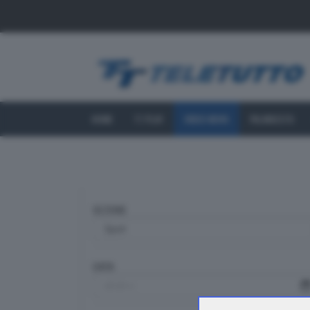
HOME
TT PLAY
VIDEO NEWS
PALINSESTO
SEZIONE
DATA