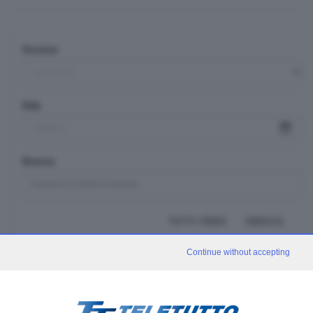
Sezione
Data
Ricerca
TUTTI I VIDEO
CERCA
Continue without accepting