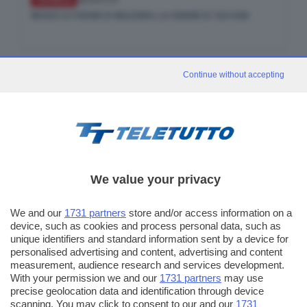
CRONACA
09/07/26
MUSEO LE FUDINE DI MALEGNO, LA CENERE DI TAO HAN
Continue without accepting
We value your privacy
SPORT
08/07/26
MONDIALI 2006, VENT'ANNI DAL TRIONFO AZZURRO
We and our
1731 partners
store and/or access information on a
device, such as cookies and process personal data, such as
unique identifiers and standard information sent by a device for
personalised advertising and content, advertising and content
measurement, audience research and services development.
With your permission we and our
1731 partners
may use
precise geolocation data and identification through device
scanning. You may click to consent to our and our
1731