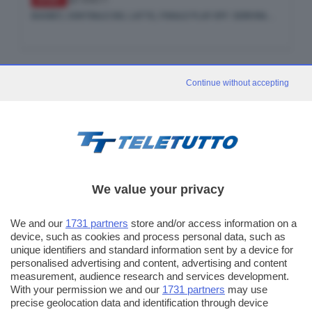
SPORT
14/05/11
BASKET, CENTRALE DEL LATTE, FINALE PLAY OFF: SERVIRA...
Continue without accepting
We value your privacy
SPORT
14/05/11
NUOTO: TROFEO "CITTA' DI BRESCIA", OLTRE 1000 PARTEC...
We and our
1731 partners
store and/or access information on a
device, such as cookies and process personal data, such as
unique identifiers and standard information sent by a device for
personalised advertising and content, advertising and content
measurement, audience research and services development.
With your permission we and our
1731 partners
may use
precise geolocation data and identification through device