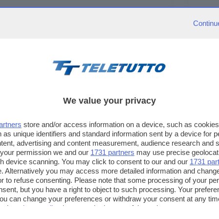
Continu
PORT
14/04/11
SPORT
 BRESCIA IN AMICHEVOLE: A GENOVA CON IL 3-4-2-1
IL BRES
MARGHER
We value your privacy
artners
store and/or access information on a device, such as cookie
 as unique identifiers and standard information sent by a device for 
ntent, advertising and content measurement, audience research and 
 your permission we and our
1731 partners
may use precise geolocat
ugh device scanning. You may click to consent to our and our
1731 par
. Alternatively you may access more detailed information and chang
or to refuse consenting. Please note that some processing of your p
PORT
13/04/11
SPORT
nsent, but you have a right to object to such processing. Your preferen
 EMOZIONI DEL RALLY 1000 MIGLIA SU TELETUTTO
IL BRESC
You can change your preferences or withdraw your consent at any time
ng the
privacy policy
button at the bottom of the webpage.