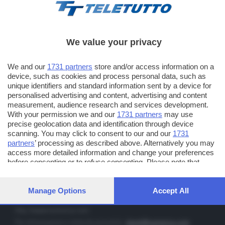
We value your privacy
TT TELETUTTO
We and our
1731 partners
store and/or access information on a
Numerazione automatica sul telecomando
16
device, such as cookies and process personal data, such as
unique identifiers and standard information sent by a device for
TT2 TELETUTTO e TT24 TELETUTTO
personalised advertising and content, advertising and content
Sul canale 16, premere il tasto rosso o il tasto FRECCIA SU sul
measurement, audience research and services development.
telecomando di smart tv dotate di Hbb TV connesse a internet
With your permission we and our
1731 partners
may use
precise geolocation data and identification through device
scanning. You may click to consent to our and our
1731
PUBBLICITÀ IN BRESCIA E PROVINCIA
partners
’ processing as described above. Alternatively you may
access more detailed information and change your preferences
NUMERICA - divisione commerciale di Editoriale Bresciana SpA
before consenting or to refuse consenting. Please note that
via Solferino, 22 - 25122 Brescia
some processing of your personal data may not require your
consent, but you have a right to object to such processing. Your
Tel. +39.030.37401 - Fax +39.030.3772300
preferences will apply to this website only. You can change your
Manage Options
Accept All
Orario nei giorni feriali: 9.00 - 12.30; 14.30 - 19.00
preferences or withdraw your consent at any time by returning
to this site and clicking the
privacy policy
button at the bottom of
http://www.numerica.com
the webpage.
Per informazioni e richiesta preventivi:
clienti@numerica.com